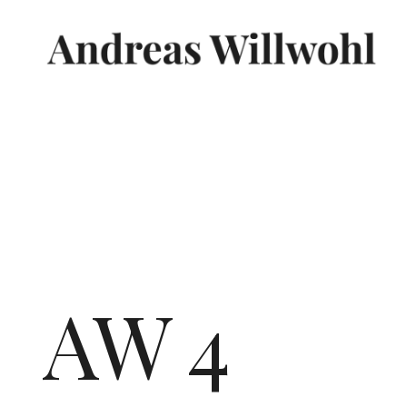
Vita
Konzerte
Unterricht
Media
Diskographie
Kontakt
AW 4